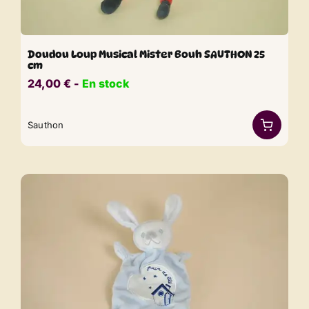
Doudou Loup Musical Mister Bouh SAUTHON 25
cm
24,00
€
​​ -
En stock
Sauthon