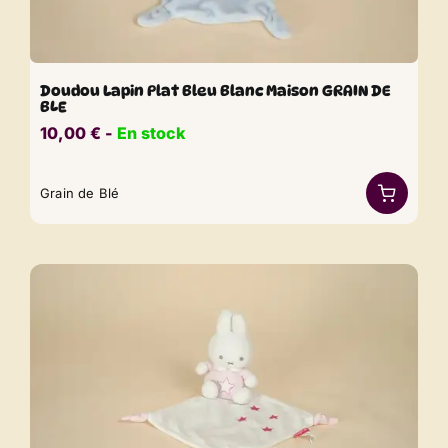
Doudou Lapin Plat Bleu Blanc Maison GRAIN DE
BLE
10,00
€
​​ -
En stock
Grain de Blé