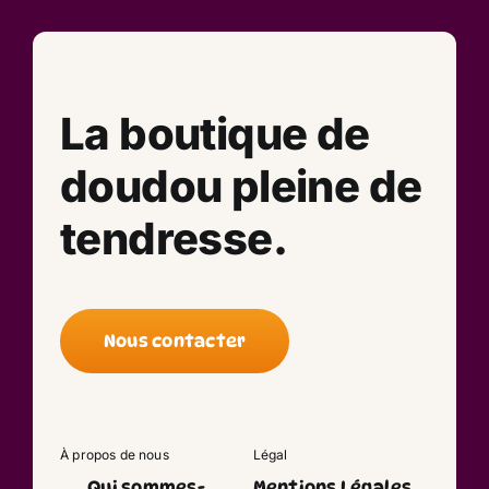
La boutique de
doudou pleine de
tendresse.
Nous contacter
À propos de nous
Légal
Qui sommes-
Mentions Légales