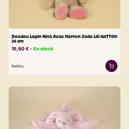
Doudou Lapin Nina Rose Marron Jade Lili NATTOU
26 cm
15,90
€
​​ -
En stock
Nattou