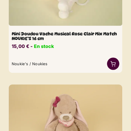
Mini Doudou Vache Musical Rose Clair Mix Match
NOUKIE’S 16 cm
15,00
€
​​ -
En stock
Noukie's / Noukies