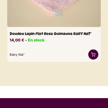
Doudou Lapin Plat Rose Guimauve BABY NAT’
14,00
€
​​ -
En stock
Baby Nat'