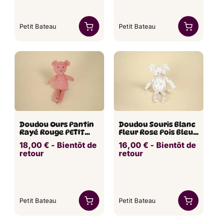
Petit Bateau
Petit Bateau
Doudou Ours Pantin
Doudou Souris Blanc
Rayé Rouge PETIT
Fleur Rose Pois Bleu
BATEAU 26 cm
PETIT BATEAU 25 cm
18,00
€
​ -
Bientôt de
16,00
€
​ -
Bientôt de
retour
retour
Petit Bateau
Petit Bateau