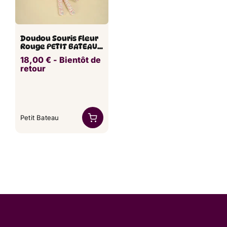
Doudou Souris Fleur
Rouge PETIT BATEAU
26 cm
18,00
€
​ -
Bientôt de
retour
Petit Bateau