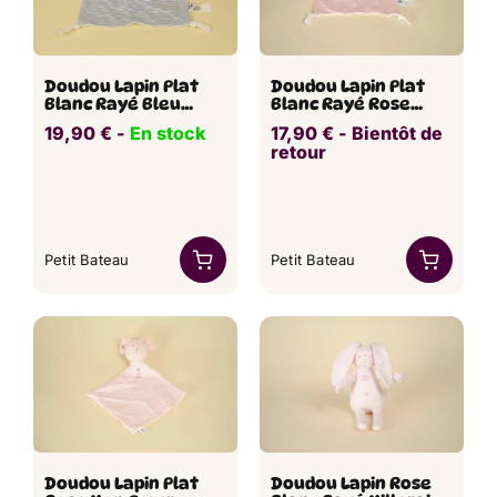
Doudou Lapin Plat
Doudou Lapin Plat
Blanc Rayé Bleu
Blanc Rayé Rose
PETIT BATEAU
PETIT BATEAU
19,90
€
​​ -
En stock
17,90
€
​ -
Bientôt de
retour
Petit Bateau
Petit Bateau
Doudou Lapin Plat
Doudou Lapin Rose