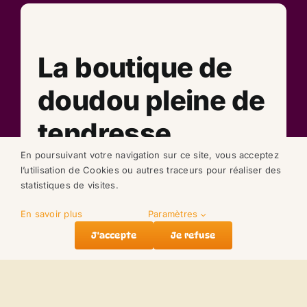
La boutique de
doudou pleine de
tendresse.
En poursuivant votre navigation sur ce site, vous acceptez
l’utilisation de Cookies ou autres traceurs pour réaliser des
statistiques de visites.
Nous contacter
En savoir plus
Paramètres
J'accepte
Je refuse
Accueil
Nos doudous
Compte
Panier
À propos de nous
Légal
Qui sommes-
Mentions Légales
nous