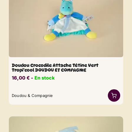
Doudou Crocodile Attache Tétine Vert
Tropi’cool DOUDOU ET COMPAGNIE
16,00
€
​​ -
En stock
Doudou & Compagnie