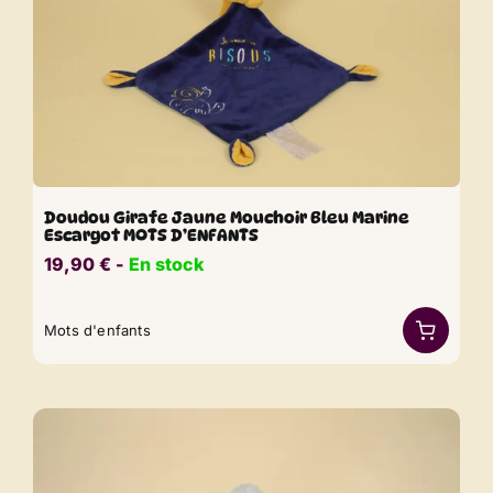
Doudou Girafe Jaune Mouchoir Bleu Marine
Escargot MOTS D’ENFANTS
19,90
€
​​ -
En stock
Mots d'enfants