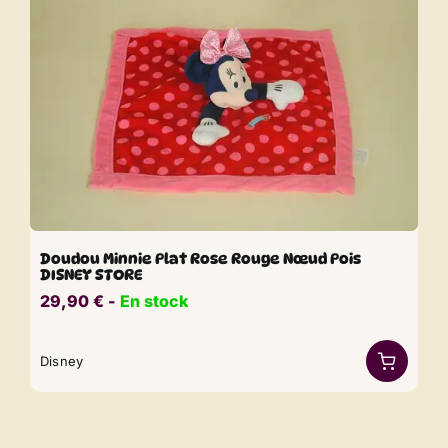
Doudou Minnie Plat Rose Rouge Nœud Pois
DISNEY STORE
29,90
€
​​ -
En stock
Disney