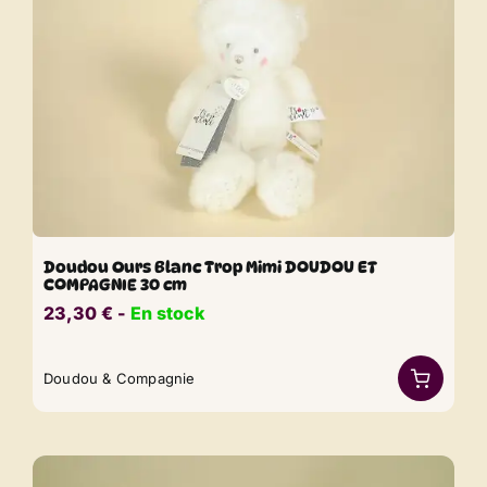
Doudou Ours Blanc Trop Mimi DOUDOU ET
COMPAGNIE 30 cm
23,30
€
​​ -
En stock
Doudou & Compagnie