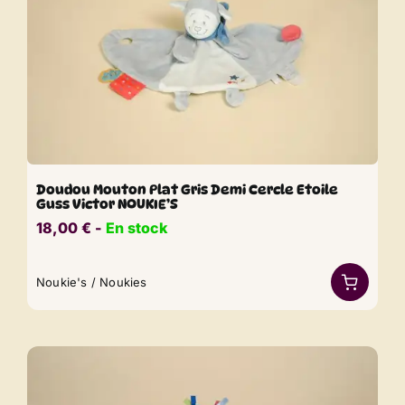
Doudou Mouton Plat Gris Demi Cercle Etoile
Guss Victor NOUKIE’S
18,00
€
​​ -
En stock
Noukie's / Noukies