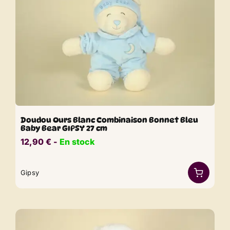
Doudou Ours Blanc Combinaison Bonnet Bleu
Baby Bear GIPSY 27 cm
12,90
€
​​ -
En stock
Gipsy