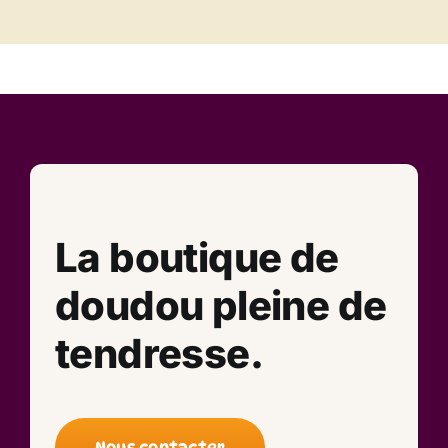
La boutique de
doudou pleine de
tendresse.
Nous contacter