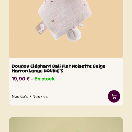
Doudou Eléphant Bali Plat Noisette Beige
Marron Lange NOUKIE’S
19,90
€
​​ -
En stock
Noukie's / Noukies