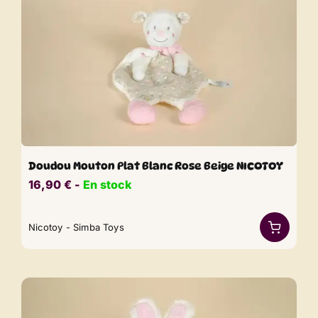
Doudou Mouton Plat Blanc Rose Beige NICOTOY
16,90
€
​​ -
En stock
Nicotoy - Simba Toys