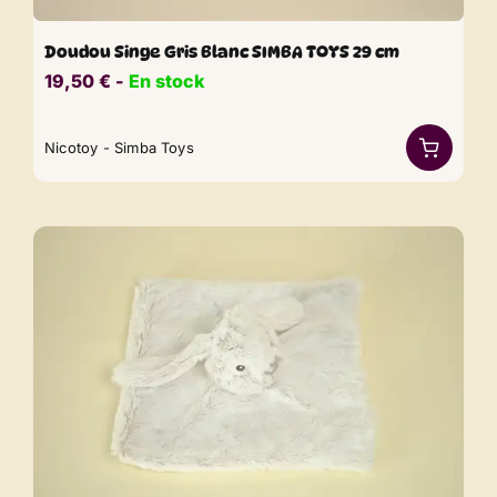
Doudou Singe Gris Blanc SIMBA TOYS 29 cm
19,50
€
​​ -
En stock
Nicotoy - Simba Toys