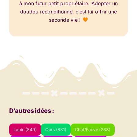
à mon futur petit propriétaire. Adopter un
doudou reconditionné, c’est lui offrir une
seconde vie !
D’autres idées :
Lapin
(849)
Ours
(831)
Chat/Fauve
(238)