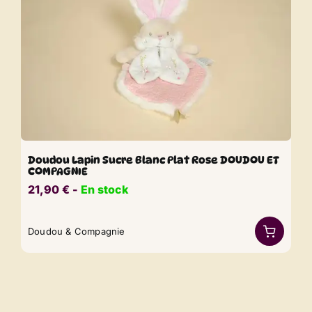
Doudou Lapin Sucre Blanc Plat Rose DOUDOU ET
COMPAGNIE
21,90
€
​​ -
En stock
Doudou & Compagnie