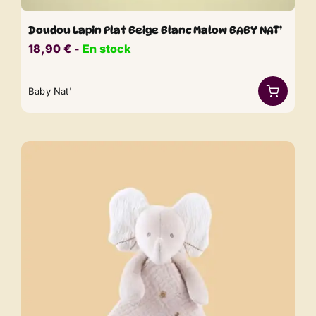
Doudou Lapin Plat Beige Blanc Malow BABY NAT’
18,90
€
​​ -
En stock
Baby Nat'