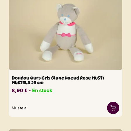
Doudou Ours Gris Blanc Noeud Rose MUSTI
MUSTELA 28 cm
8,90
€
​​ -
En stock
Mustela