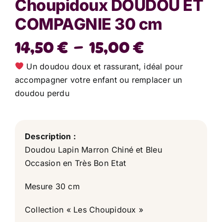
Choupidoux DOUDOU ET
COMPAGNIE 30 cm
Plage
14,50
€
–
15,00
€
de
Un doudou doux et rassurant, idéal pour
prix :
accompagner votre enfant ou remplacer un
doudou perdu
14,50 €
à
15,00 €
Description :
Doudou Lapin Marron Chiné et Bleu
Occasion en Très Bon Etat
Mesure 30 cm
Collection « Les Choupidoux »