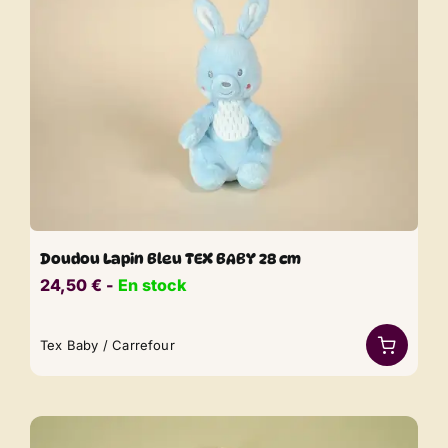
Doudou Lapin Bleu TEX BABY 28 cm
24,50
€
​​ -
En stock
Tex Baby / Carrefour