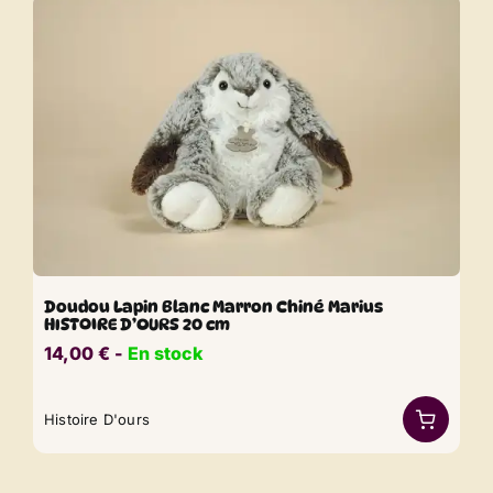
Doudou Lapin Blanc Marron Chiné Marius
HISTOIRE D’OURS 20 cm
14,00
€
​​ -
En stock
Histoire D'ours