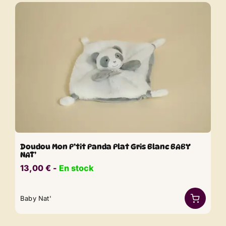
Doudou Mon P’tit Panda Plat Gris Blanc BABY
NAT’
13,00
€
​​ -
En stock
Baby Nat'