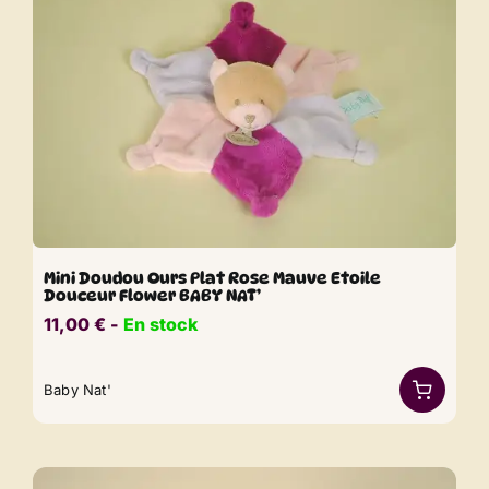
Mini Doudou Ours Plat Rose Mauve Etoile
Douceur Flower BABY NAT’
11,00
€
​​ -
En stock
Baby Nat'