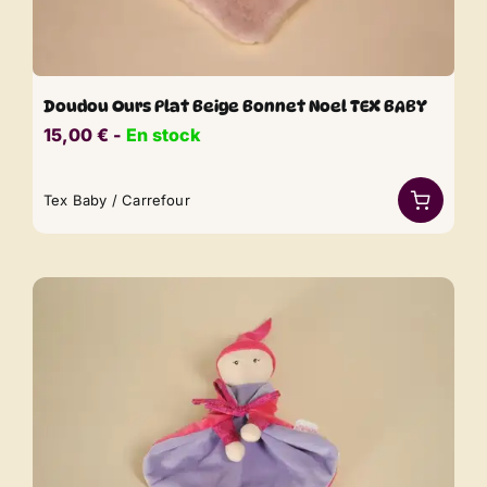
Doudou Ours Plat Beige Bonnet Noel TEX BABY
15,00
€
​​ -
En stock
Tex Baby / Carrefour