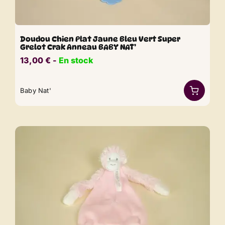
Doudou Chien Plat Jaune Bleu Vert Super
Grelot Crak Anneau BABY NAT’
13,00
€
​​ -
En stock
Baby Nat'