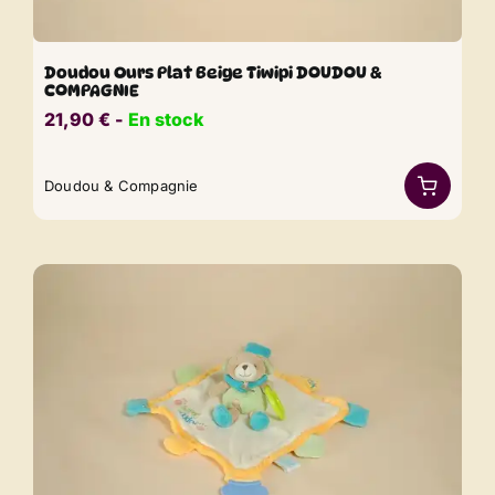
Doudou Ours Plat Beige Tiwipi DOUDOU &
COMPAGNIE
21,90
€
​​ -
En stock
Doudou & Compagnie