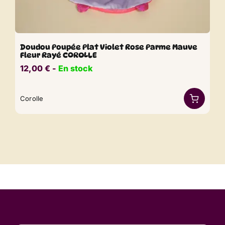
Doudou Poupée Plat Violet Rose Parme Mauve
Fleur Rayé COROLLE
12,00
€
​​ -
En stock
Corolle