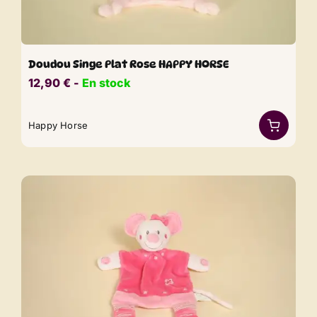
Doudou Singe Plat Rose HAPPY HORSE
12,90
€
​​ -
En stock
Happy Horse