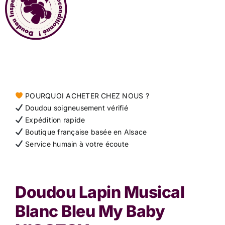
Contact
POURQUOI ACHETER CHEZ NOUS ?
Doudou soigneusement vérifié
Expédition rapide
Boutique française basée en Alsace
Service humain à votre écoute
Doudou Lapin Musical
Blanc Bleu My Baby