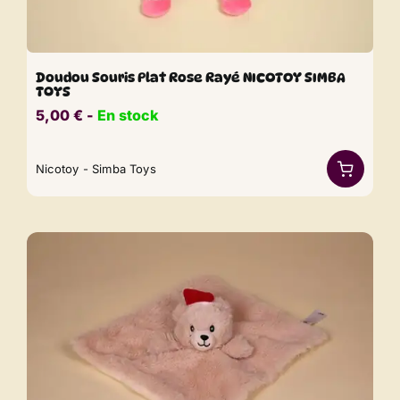
Doudou Souris Plat Rose Rayé NICOTOY SIMBA
TOYS
5,00
€
​​ -
En stock
Nicotoy - Simba Toys