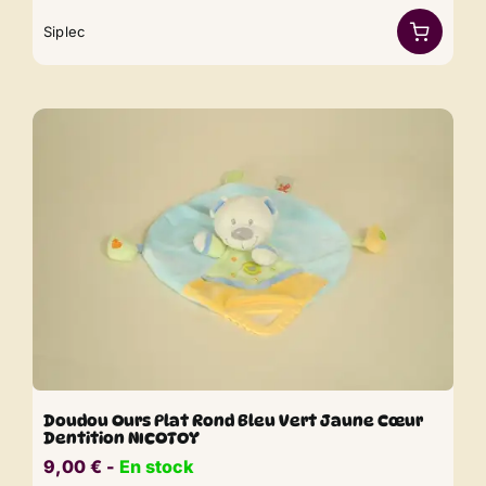
Siplec
Doudou Ours Plat Rond Bleu Vert Jaune Cœur
Dentition NICOTOY
9,00
€
​​ -
En stock