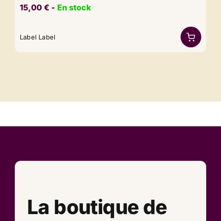
15,00
€
​​ -
En stock
Label Label
La boutique de