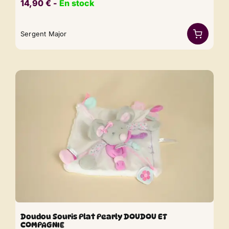
14,90
€
​​ -
En stock
Sergent Major
Doudou Souris Plat Pearly DOUDOU ET
COMPAGNIE