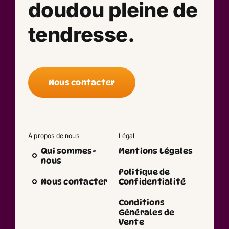
doudou pleine de
tendresse.
Nous contacter
À propos de nous
Légal
Qui sommes-
Mentions Légales
nous
Politique de
Nous contacter
Confidentialité
Conditions
Générales de
Vente