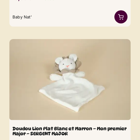
Baby Nat'
Doudou Lion Plat Blanc et Marron – Mon premier
Major – SERGENT MAJOR