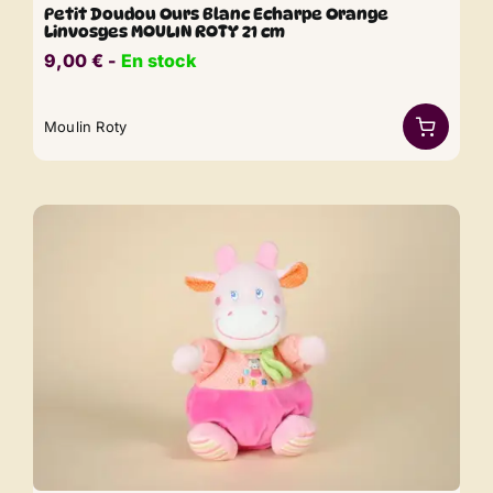
Petit Doudou Ours Blanc Echarpe Orange
Linvosges MOULIN ROTY 21 cm
9,00
€
​​ -
En stock
Moulin Roty