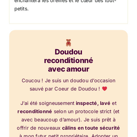
enchantera les oreilles et le cœur des tout-
petits.
Doudou
reconditionné
avec amour
Coucou ! Je suis un doudou d’occasion
sauvé par Coeur de Doudou !
J’ai été soigneusement
inspecté, lavé
et
reconditionné
selon un protocole strict (et
avec beaucoup d’amour). Je suis prêt à
offrir de nouveaux
câlins en toute sécurité
à mon futur petit propriétaire. Adopter un