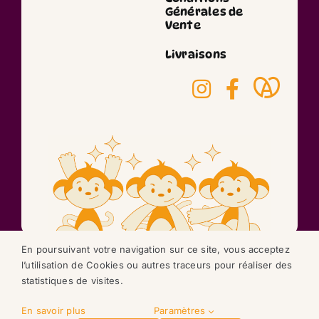
Générales de
Vente
Livraisons
En poursuivant votre navigation sur ce site, vous acceptez
l’utilisation de Cookies ou autres traceurs pour réaliser des
©2026 réalisation
statistiques de visites.
NEXAGO
En savoir plus
Paramètres