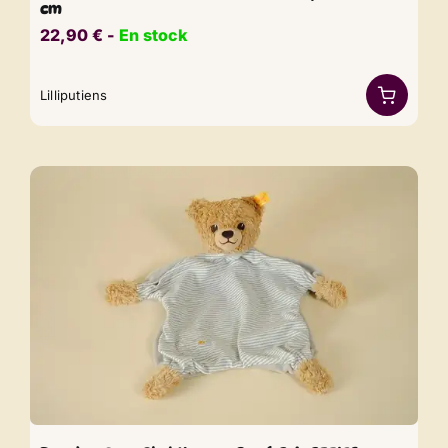
cm
22,90
€
​​ -
En stock
Lilliputiens