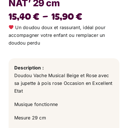
NAT’ 29 cm
Plage
15,40
€
–
15,90
€
de
Un doudou doux et rassurant, idéal pour
prix :
accompagner votre enfant ou remplacer un
doudou perdu
15,40 €
à
15,90 €
Description :
Doudou Vache Musical Beige et Rose avec
sa jupette à pois rose Occasion en Excellent
Etat
Musique fonctionne
Mesure 29 cm