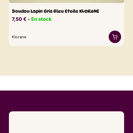
Doudou Lapin Gris Bleu Etoile KLORANE
7,50
€
​​ -
En stock
Klorane