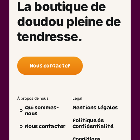
La boutique de
doudou pleine de
tendresse.
Nous contacter
À propos de nous
Légal
Qui sommes-
Mentions Légales
nous
Politique de
Nous contacter
Confidentialité
Conditions