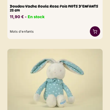
Doudou Vache Boule Rose Pois MOTS D’ENFANTS
25 cm
11,90
€
​​ -
En stock
Mots d'enfants