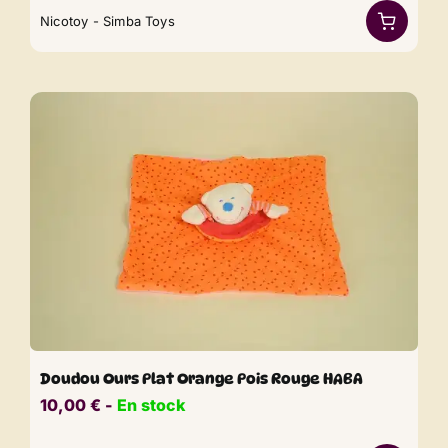
Nicotoy - Simba Toys
Doudou Ours Plat Orange Pois Rouge HABA
10,00
€
​​ -
En stock