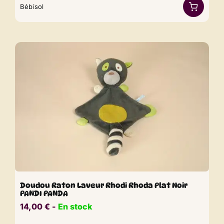
Bébisol
Doudou Raton Laveur Rhodi Rhoda Plat Noir
PANDI PANDA
14,00
€
​​ -
En stock