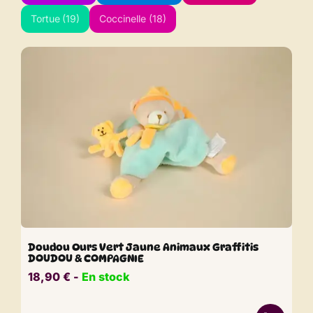
Tortue
(19)
Coccinelle
(18)
Doudou Ours Vert Jaune Animaux Graffitis
DOUDOU & COMPAGNIE
18,90
€
​​ -
En stock