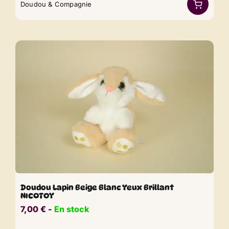
Doudou & Compagnie
Doudou Lapin Beige Blanc Yeux Brillant
NICOTOY
7,00
€
​​ -
En stock