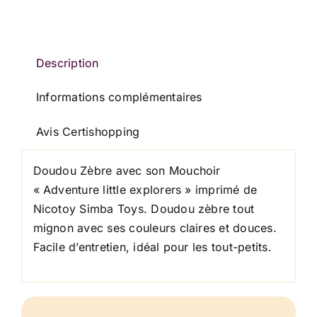
Little
Explorers
NICOTOY
SIMBA
Description
TOYS
Informations complémentaires
Avis Certishopping
Doudou Zèbre avec son Mouchoir
« Adventure little explorers » imprimé de
Nicotoy Simba Toys. Doudou zèbre tout
mignon avec ses couleurs claires et douces.
Facile d’entretien, idéal pour les tout-petits.