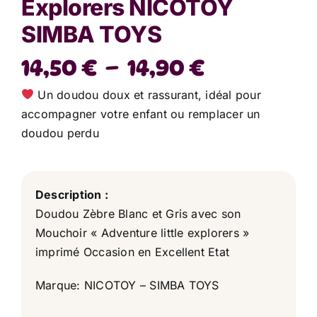
Explorers NICOTOY
SIMBA TOYS
Plage
14,50
€
–
14,90
€
de
Un doudou doux et rassurant, idéal pour
prix :
accompagner votre enfant ou remplacer un
doudou perdu
14,50 €
à
14,90 €
Description :
Doudou Zèbre Blanc et Gris avec son
Mouchoir « Adventure little explorers »
imprimé Occasion en Excellent Etat
Marque: NICOTOY – SIMBA TOYS