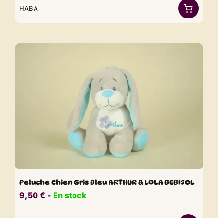
HABA
Peluche Chien Gris Bleu ARTHUR & LOLA BEBISOL
9,50
€
​​ -
En stock