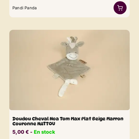
Pandi Panda
Doudou Cheval Noa Tom Max Plat Beige Marron
Couronne NATTOU
5,00
€
​​ -
En stock