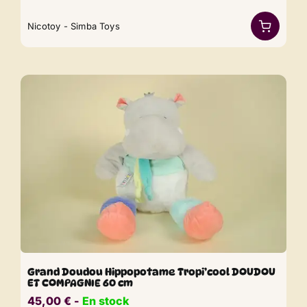
Nicotoy - Simba Toys
Grand Doudou Hippopotame Tropi’cool DOUDOU
ET COMPAGNIE 60 cm
45,00
€
​​ -
En stock