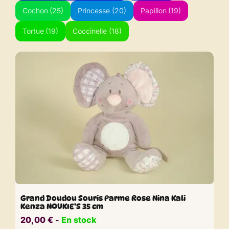
Cochon
(25)
Princesse
(20)
Papillon
(19)
Tortue
(19)
Coccinelle
(18)
Grand Doudou Souris Parme Rose Nina Kali
Kenza NOUKIE’S 35 cm
20,00
€
​​ -
En stock