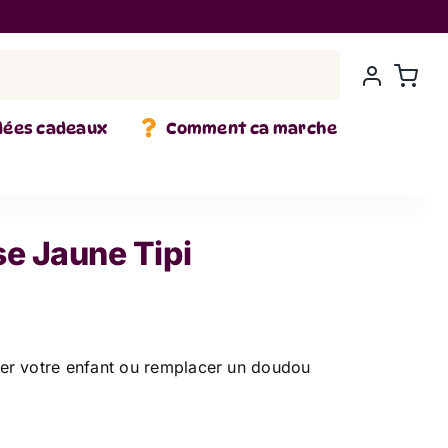
dées cadeaux
Comment ca marche
e Jaune Tipi
er votre enfant ou remplacer un doudou