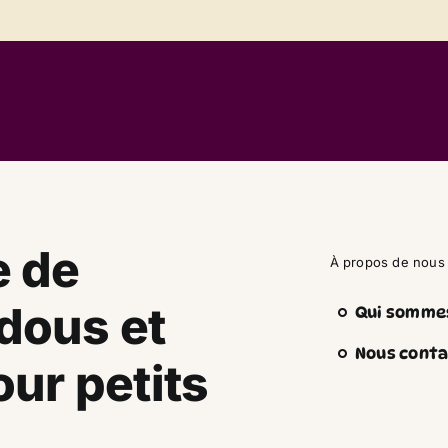
e de
À propos de nous
dous et
Qui somme
Nous conta
ur petits