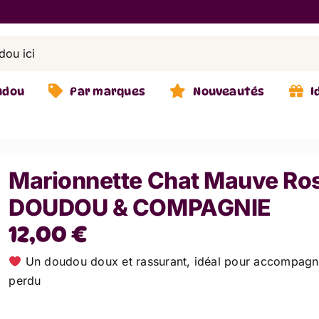
udou
Par marques
Nouveautés
I
Marionnette Chat Mauve Ros
DOUDOU & COMPAGNIE
12,00
€
Un doudou doux et rassurant, idéal pour accompagn
perdu