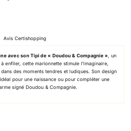
Avis Certishopping
une avec son Tipi de « Doudou & Compagnie »
, un
 enfiler, cette marionnette stimule l’imaginaire,
ts dans des moments tendres et ludiques. Son design
idéal pour une naissance ou pour compléter une
 charme signé Doudou & Compagnie.