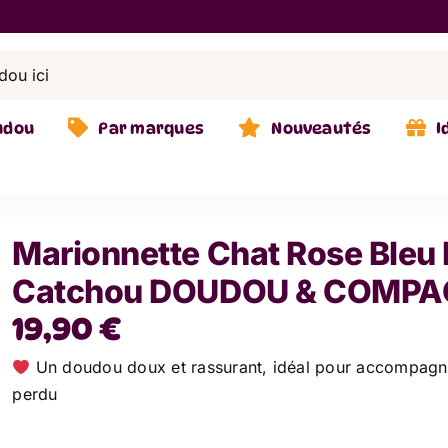
udou
Par marques
Nouveautés
I
Marionnette Chat Rose Bleu
Catchou DOUDOU & COMPA
19,90
€
Un doudou doux et rassurant, idéal pour accompagn
perdu