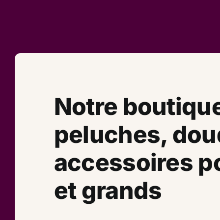
Notre boutiqu
peluches, dou
accessoires po
et grands