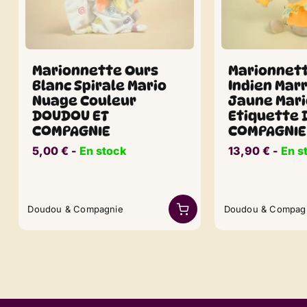
Marionnette Ours
Marionnet
Blanc Spirale Mario
Indien Mar
Nuage Couleur
Jaune Mari
DOUDOU ET
Etiquette
COMPAGNIE
COMPAGNIE
5,00
€
​​ -
En stock
13,90
€
​​ -
En s
Doudou & Compagnie
Doudou & Compag