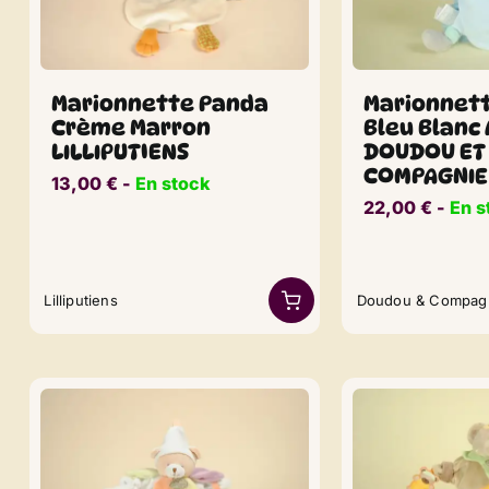
Marionnette Panda
Marionnett
Crème Marron
Bleu Blanc 
LILLIPUTIENS
DOUDOU ET
COMPAGNIE
13,00
€
​​ -
En stock
22,00
€
​​ -
En s
Lilliputiens
Doudou & Compag