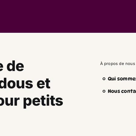
e de
À propos de nous
dous et
Qui somme
Nous conta
ur petits