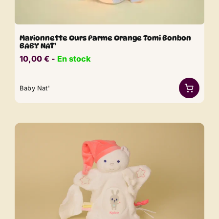
Marionnette Ours Parme Orange Tomi Bonbon
BABY NAT’
10,00
€
​​ -
En stock
Baby Nat'