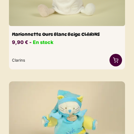
Marionnette Ours Blanc Beige CLARINS
9,90
€
​​ -
En stock
Clarins