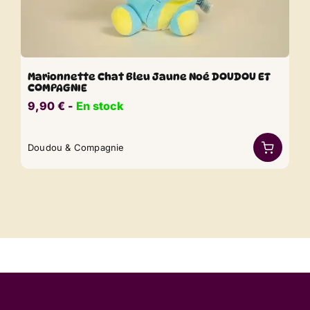
Marionnette Chat Bleu Jaune Noé DOUDOU ET
COMPAGNIE
9,90
€
​​ -
En stock
Doudou & Compagnie