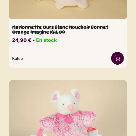
Marionnette Ours Blanc Mouchoir Bonnet
Orange Imagine KALOO
24,90
€
​​ -
En stock
Kaloo