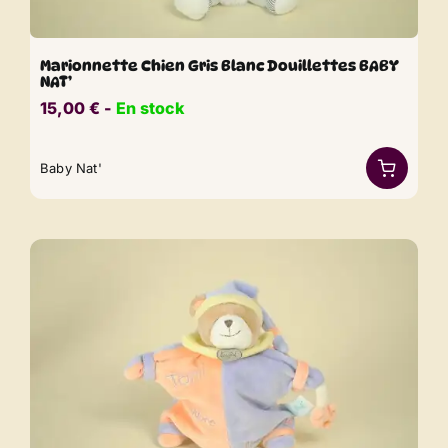
Marionnette Chien Gris Blanc Douillettes BABY
NAT’
15,00
€
​​ -
En stock
Baby Nat'