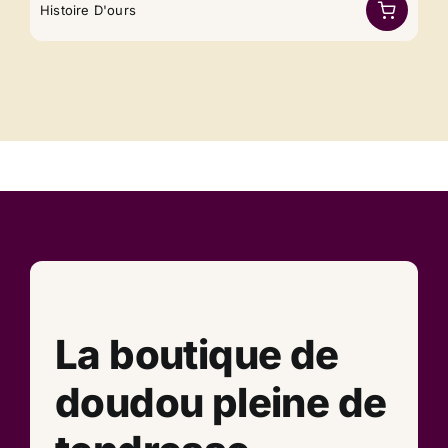
Histoire D'ours
La boutique de
doudou pleine de