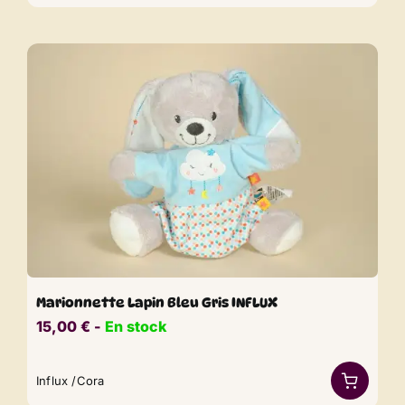
Marionnette Lapin Bleu Gris INFLUX
15,00
€
​​ -
En stock
Influx /Cora