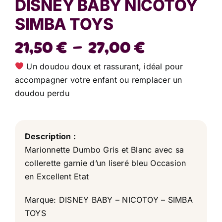
DISNEY BABY NICOTOY
SIMBA TOYS
Plage
21,50
€
–
27,00
€
de
Un doudou doux et rassurant, idéal pour
prix :
accompagner votre enfant ou remplacer un
doudou perdu
21,50 €
à
27,00 €
Description :
Marionnette Dumbo Gris et Blanc avec sa
collerette garnie d’un liseré bleu Occasion
en Excellent Etat
Marque: DISNEY BABY – NICOTOY – SIMBA
TOYS