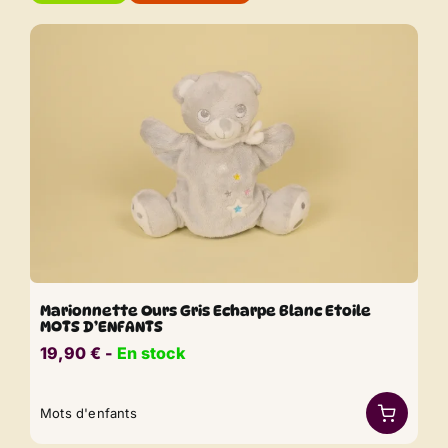
Marionnette Ours Gris Echarpe Blanc Etoile
MOTS D’ENFANTS
19,90
€
​​ -
En stock
Mots d'enfants