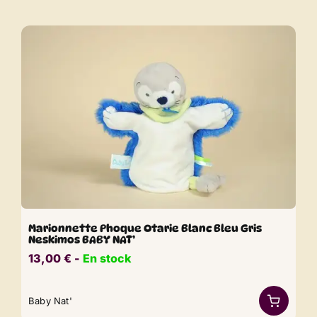
Marionnette Phoque Otarie Blanc Bleu Gris
Neskimos BABY NAT’
13,00
€
​​ -
En stock
Baby Nat'