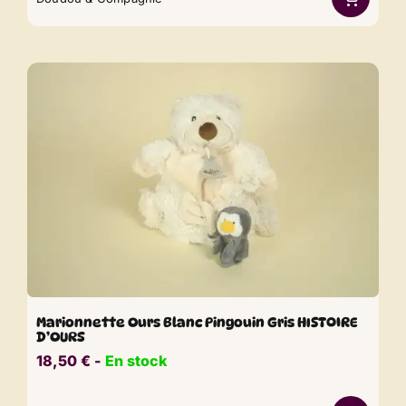
Marionnette Ours Blanc Pingouin Gris HISTOIRE
D’OURS
18,50
€
​​ -
En stock