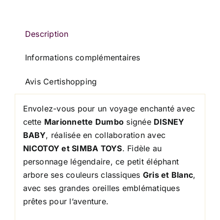
DISNEY
BABY
NICOTOY
Description
SIMBA
Informations complémentaires
TOYS
Avis Certishopping
Envolez-vous pour un voyage enchanté avec
cette
Marionnette Dumbo
signée
DISNEY
BABY
, réalisée en collaboration avec
NICOTOY et SIMBA TOYS
. Fidèle au
personnage légendaire, ce petit éléphant
arbore ses couleurs classiques
Gris et Blanc
,
avec ses grandes oreilles emblématiques
prêtes pour l’aventure.