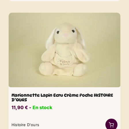
Marionnette Lapin Ecru Crème Poche HISTOIRE
D’OURS
11,90
€
​​ -
En stock
Histoire D'ours