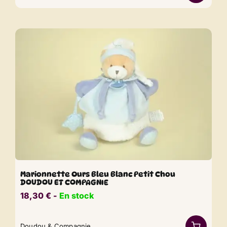
Marionnette Ours Bleu Blanc Petit Chou
DOUDOU ET COMPAGNIE
18,30
€
​​ -
En stock
Doudou & Compagnie