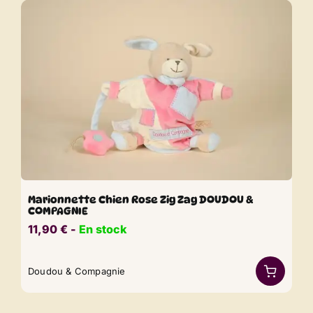
Marionnette Chien Rose Zig Zag DOUDOU &
COMPAGNIE
11,90
€
​​ -
En stock
Doudou & Compagnie