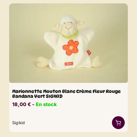
Marionnette Mouton Blanc Crème Fleur Rouge
Bandana Vert SIGIKID
18,00
€
​​ -
En stock
Sigikid