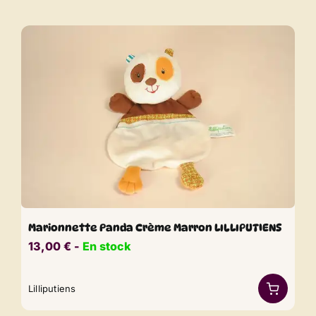
Marionnette Panda Crème Marron LILLIPUTIENS
13,00
€
​​ -
En stock
Lilliputiens