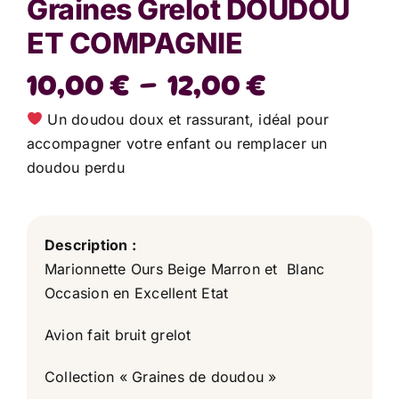
Graines Grelot DOUDOU
ET COMPAGNIE
Plage
10,00
€
–
12,00
€
de
Un doudou doux et rassurant, idéal pour
prix :
accompagner votre enfant ou remplacer un
doudou perdu
10,00 €
à
12,00 €
Description :
Marionnette Ours Beige Marron et Blanc
Occasion en Excellent Etat
Avion fait bruit grelot
Collection « Graines de doudou »