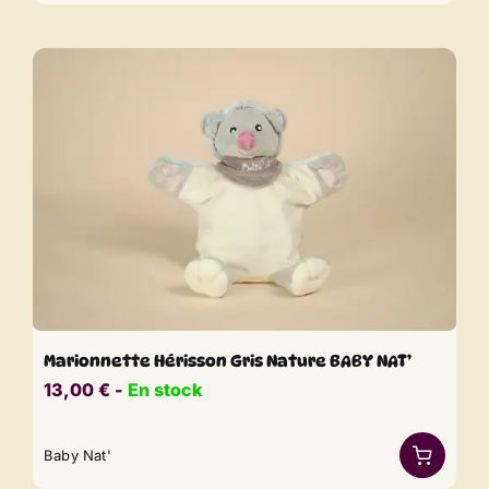
Marionnette Hérisson Gris Nature BABY NAT’
13,00
€
​​ -
En stock
Baby Nat'