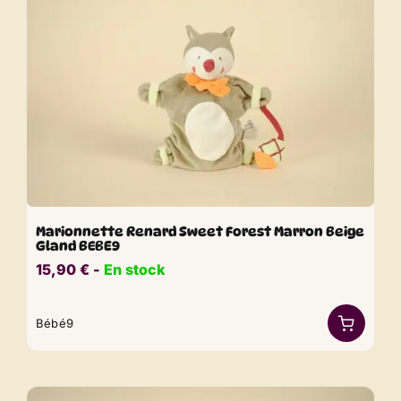
Marionnette Renard Sweet Forest Marron Beige
Gland BEBE9
15,90
€
​​ -
En stock
Bébé9