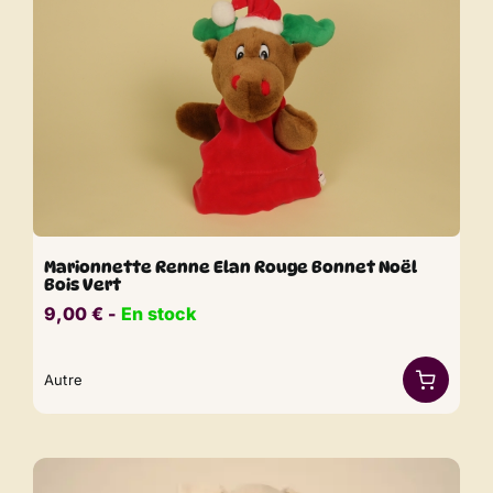
Marionnette Renne Elan Rouge Bonnet Noël
Bois Vert
9,00
€
​​ -
En stock
Autre