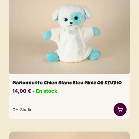
Marionnette Chien Blanc Bleu Miniz OH STUDIO
14,00
€
​​ -
En stock
OH Studio