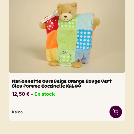
Marionnette Ours Beige Orange Rouge Vert
Bleu Pomme Coccinelle KALOO
12,50
€
​​ -
En stock
Kaloo