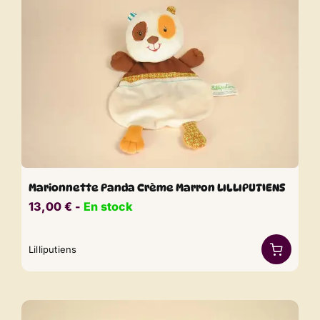
Marionnette Panda Crème Marron LILLIPUTIENS
13,00
€
​​ -
En stock
Lilliputiens