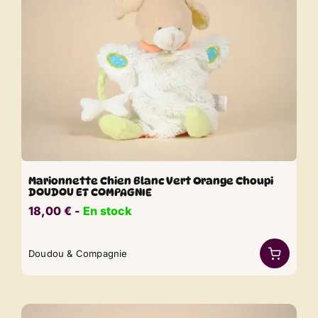
Marionnette Chien Blanc Vert Orange Choupi
DOUDOU ET COMPAGNIE
18,00
€
​​ -
En stock
Doudou & Compagnie