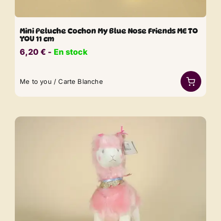
Mini Peluche Cochon My Blue Nose Friends ME TO
YOU 11 cm
6,20
€
​​ -
En stock
Me to you / Carte Blanche