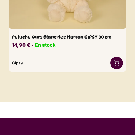
Peluche Ours Blanc Nez Marron GIPSY 30 cm
14,90
€
​​ -
En stock
Gipsy