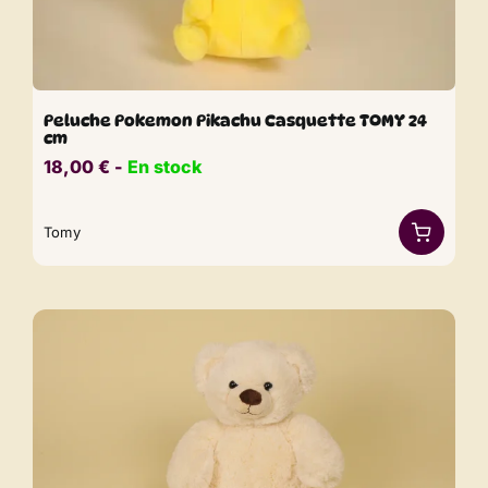
Peluche Pokemon Pikachu Casquette TOMY 24
cm
18,00
€
​​ -
En stock
Tomy