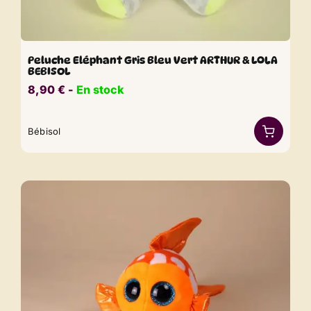
Peluche Eléphant Gris Bleu Vert ARTHUR & LOLA
BEBISOL
8,90
€
​​ -
En stock
Bébisol