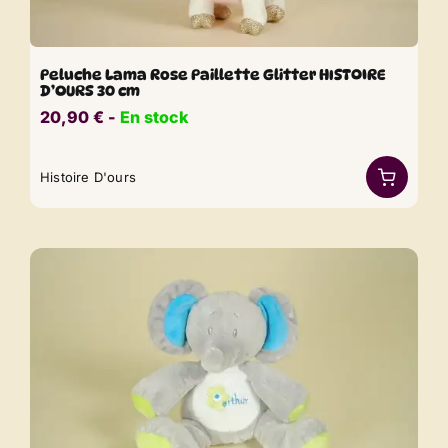
Peluche Lama Rose Paillette Glitter HISTOIRE
D’OURS 30 cm
20,90
€
​​ -
En stock
Histoire D'ours