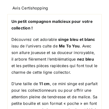
11
Avis Certishopping
cm
Un petit compagnon malicieux pour votre
collection !
Découvrez cet adorable
singe bleu et blanc
issu de l’univers culte de
Me To You
. Avec
son allure joueuse et sa douceur incroyable,
il arbore fièrement l’emblématique
nez bleu
et les petites pièces rapiécées qui font tout le
charme de cette ligne collector.
D’une taille de
11 cm
, ce mini singe est parfait
pour les collectionneurs ou pour offrir une
attention pleine de tendresse et de malice. Sa
petite bouille et son format « poche » en font