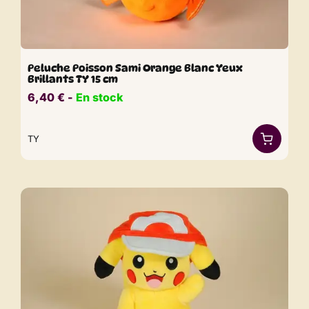
Peluche Poisson Sami Orange Blanc Yeux
Brillants TY 15 cm
6,40
€
​​ -
En stock
TY