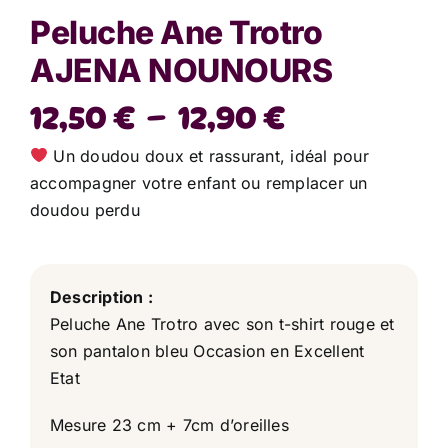
Peluche Ane Trotro
AJENA NOUNOURS
Plage
12,50
€
–
12,90
€
de
Un doudou doux et rassurant, idéal pour
prix :
accompagner votre enfant ou remplacer un
doudou perdu
12,50 €
à
12,90 €
Description :
Peluche Ane Trotro avec son t-shirt rouge et
son pantalon bleu Occasion en Excellent
Etat
Mesure 23 cm + 7cm d’oreilles