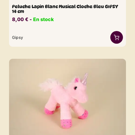
Peluche Lapin Blanc Musical Cloche Bleu GIPSY
14 cm
8,00
€
​​ -
En stock
Gipsy