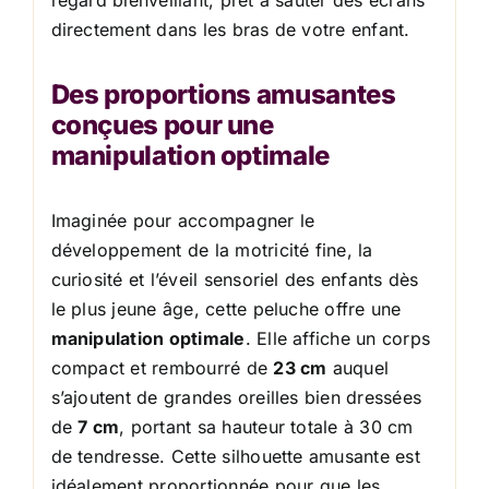
regard bienveillant, prêt à sauter des écrans
directement dans les bras de votre enfant.
Des proportions amusantes
conçues pour une
manipulation optimale
Imaginée pour accompagner le
développement de la motricité fine, la
curiosité et l’éveil sensoriel des enfants dès
le plus jeune âge, cette peluche offre une
manipulation optimale
. Elle affiche un corps
compact et rembourré de
23 cm
auquel
s’ajoutent de grandes oreilles bien dressées
de
7 cm
, portant sa hauteur totale à 30 cm
de tendresse. Cette silhouette amusante est
idéalement proportionnée pour que les