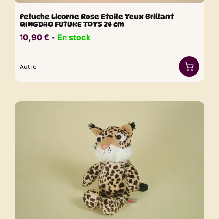
Peluche Licorne Rose Etoile Yeux Brillant
QINGDAO FUTURE TOYS 24 cm
10,90
€
​​ -
En stock
Autre