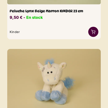
Peluche Lynx Beige Marron KINDER 23 cm
9,50
€
​​ -
En stock
Kinder