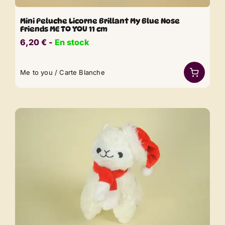
Mini Peluche Licorne Brillant My Blue Nose
Friends ME TO YOU 11 cm
6,20
€
​​ -
En stock
Me to you / Carte Blanche