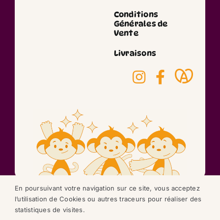
Conditions
Générales de
Vente
Livraisons
En poursuivant votre navigation sur ce site, vous acceptez
l’utilisation de Cookies ou autres traceurs pour réaliser des
©2026 réalisation
statistiques de visites.