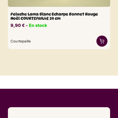
Peluche Lama Blanc Echarpe Bonnet Rouge
Noël COURTEPAILLE 24 cm
9,90
€
​​ -
En stock
Courtepaille