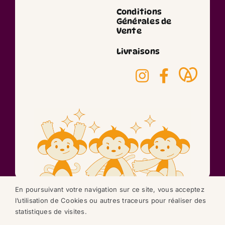
Conditions
Générales de
Vente
Livraisons
En poursuivant votre navigation sur ce site, vous acceptez
l’utilisation de Cookies ou autres traceurs pour réaliser des
©2026 réalisation
statistiques de visites.
NEXAGO