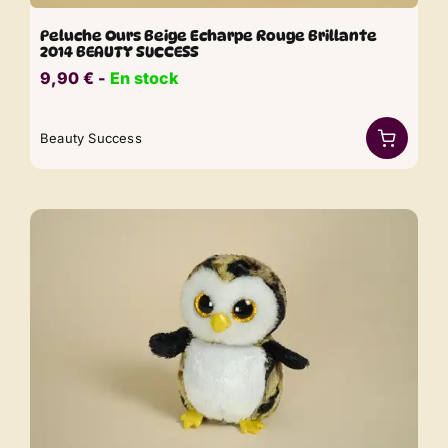
Peluche Ours Beige Echarpe Rouge Brillante
2014 BEAUTY SUCCESS
9,90
€
​​ -
En stock
Beauty Success