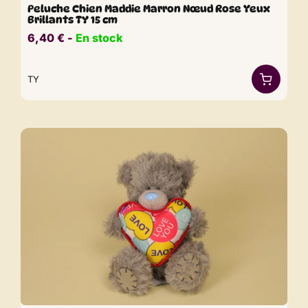
Peluche Chien Maddie Marron Nœud Rose Yeux
Brillants TY 15 cm
6,40
€
​​ -
En stock
TY