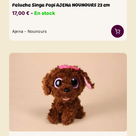
Peluche Singe Popi AJENA NOUNOURS 23 cm
17,00
€
​​ -
En stock
Ajena - Nounours