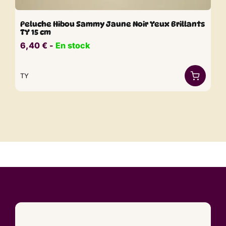
Peluche Hibou Sammy Jaune Noir Yeux Brillants
TY 15 cm
6,40
€
​​ -
En stock
TY