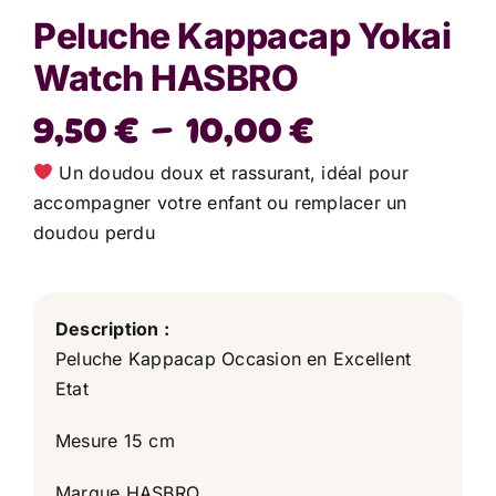
Peluche Kappacap Yokai
Watch HASBRO
Plage
9,50
€
–
10,00
€
de
Un doudou doux et rassurant, idéal pour
prix :
accompagner votre enfant ou remplacer un
doudou perdu
9,50 €
à
10,00 €
Description :
Peluche Kappacap Occasion en Excellent
Etat
Mesure 15 cm
Marque HASBRO