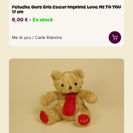
Peluche Ours Gris Coeur Imprimé Love ME TO YOU
17 cm
9,00
€
​​ -
En stock
Me to you / Carte Blanche