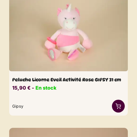
Peluche Licorne Eveil Activité Rose GIPSY 31 cm
15,90
€
​​ -
En stock
Gipsy