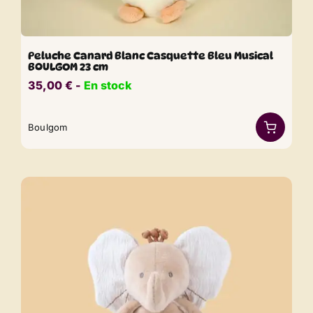
Peluche Canard Blanc Casquette Bleu Musical
BOULGOM 23 cm
35,00
€
​​ -
En stock
Boulgom