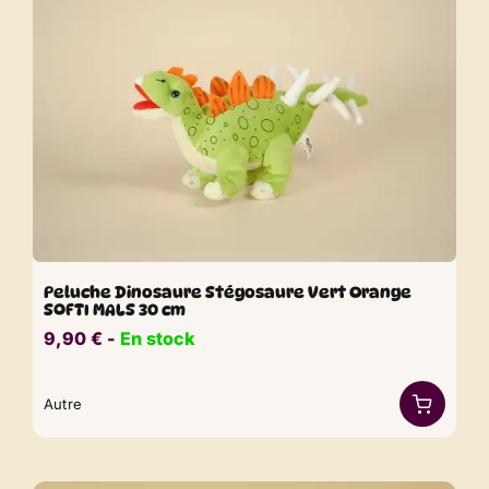
Peluche Dinosaure Stégosaure Vert Orange
SOFTI MALS 30 cm
9,90
€
​​ -
En stock
Autre