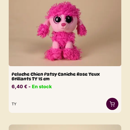
Peluche Chien Patsy Caniche Rose Yeux
Brillants TY 15 cm
6,40
€
​​ -
En stock
TY