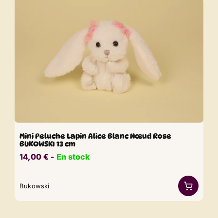
Mini Peluche Lapin Alice Blanc Nœud Rose
BUKOWSKI 13 cm
14,00
€
​​ -
En stock
Bukowski