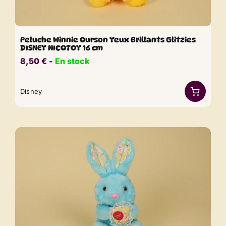
Peluche Winnie Ourson Yeux Brillants Glitzies
DISNEY NICOTOY 16 cm
8,50
€
​​ -
En stock
Disney