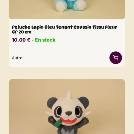
Peluche Lapin Bleu Tenant Coussin Tissu Fleur
CP 20 cm
10,00
€
​​ -
En stock
Autre