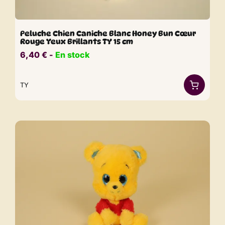
Peluche Chien Caniche Blanc Honey Bun Cœur
Rouge Yeux Brillants TY 15 cm
6,40
€
​​ -
En stock
TY