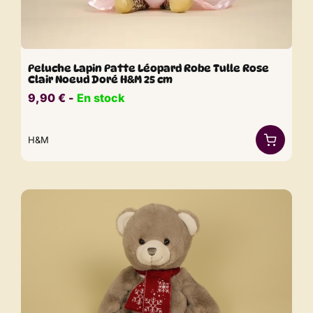
Peluche Lapin Patte Léopard Robe Tulle Rose
Clair Noeud Doré H&M 25 cm
9,90
€
​​ -
En stock
H&M