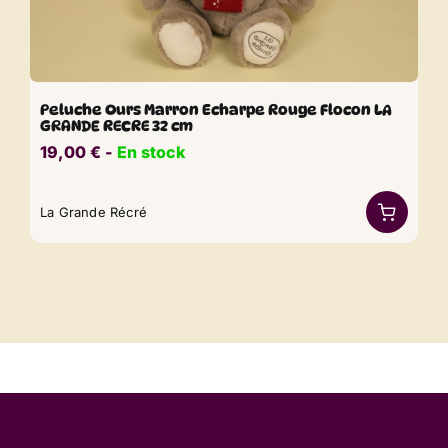
Peluche Ours Marron Echarpe Rouge Flocon LA
GRANDE RECRE 32 cm
19,00
€
​​ -
En stock
La Grande Récré