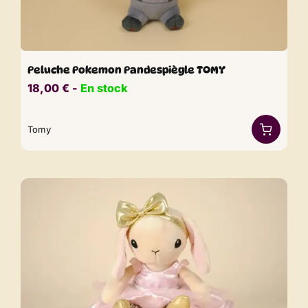
Peluche Pokemon Pandespiègle TOMY
18,00
€
​​ -
En stock
Tomy