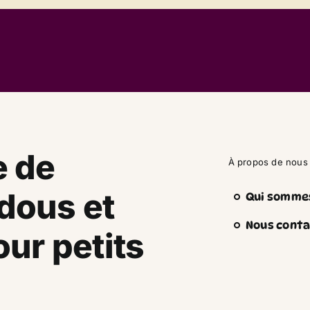
e de
À propos de nous
dous et
Qui somme
Nous conta
ur petits