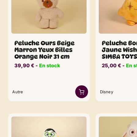
Peluche Ours Beige
Peluche Bo
Marron Yeux Billes
Jaune Wish
Orange Noir 31 cm
SIMBA TOYS
39,90
€
​​ -
En stock
25,00
€
​​ -
En s
Autre
Disney