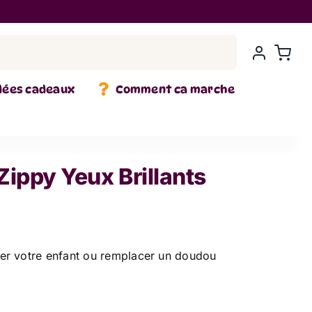
dées cadeaux
Comment ca marche
Zippy Yeux Brillants
er votre enfant ou remplacer un doudou