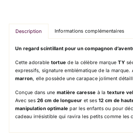
Informations complémentaires
Description
Un regard scintillant pour un compagnon d’aventu
Cette adorable
tortue
de la célèbre marque
TY
séd
expressifs, signature emblématique de la marque. 
marron
, elle possède une carapace joliment détail
Conçue dans une
matière caresse
à la
texture ve
Avec ses
26 cm de longueur
et ses
12 cm de haut
manipulation optimale
par les enfants ou pour dé
cadeau irrésistible qui ravira les petits comme les 