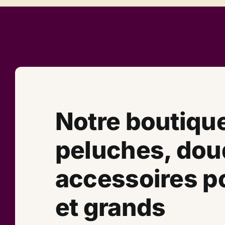
Notre boutiqu
peluches, dou
accessoires po
et grands