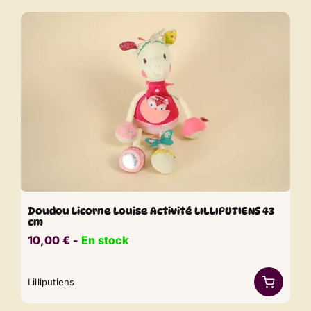
Doudou Licorne Louise Activité LILLIPUTIENS 43
cm
10,00
€
​​ -
En stock
Lilliputiens