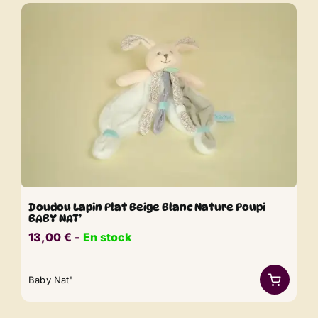
Doudou Lapin Plat Beige Blanc Nature Poupi
BABY NAT’
13,00
€
​​ -
En stock
Baby Nat'