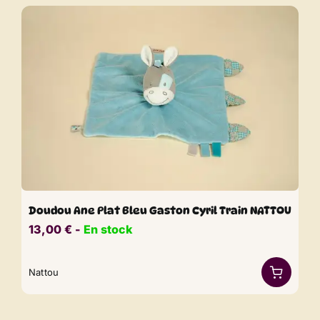
Doudou Ane Plat Bleu Gaston Cyril Train NATTOU
13,00
€
​​ -
En stock
Nattou