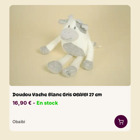
Doudou Vache Blanc Gris OBAIBI 27 cm
16,90
€
​​ -
En stock
Obaibi