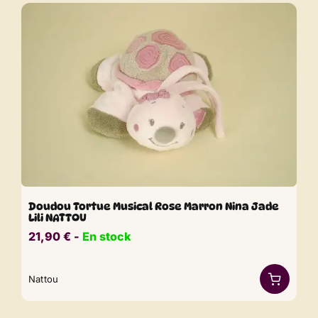
Doudou Tortue Musical Rose Marron Nina Jade
Lili NATTOU
21,90
€
​​ -
En stock
Nattou