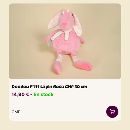
Doudou P’tit Lapin Rose CMP 30 cm
14,90
€
​​ -
En stock
CMP