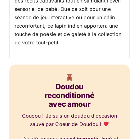
des récits captivants tout en stimulant l’éveil
sensoriel de bébé. Que ce soit pour une
séance de jeu interactive ou pour un câlin
réconfortant, ce lapin indien apportera une
touche de poésie et de gaieté à la collection
de votre tout-petit.
Doudou
reconditionné
avec amour
Coucou ! Je suis un doudou d’occasion
sauvé par Coeur de Doudou !
J’ai été soigneusement
inspecté, lavé
et