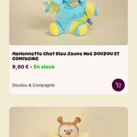
Marionnette Chat Bleu Jaune Noé DOUDOU ET
COMPAGNIE
9,90
€
​​ -
En stock
Doudou & Compagnie