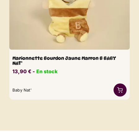
Marionnette Bourdon Jaune Marron B BABY
NAT’
13,90
€
​​ -
En stock
Baby Nat'