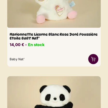
Marionnette Licorne Blanc Rose Doré Poussière
Etoile BABY NAT’
14,00
€
​​ -
En stock
Baby Nat'