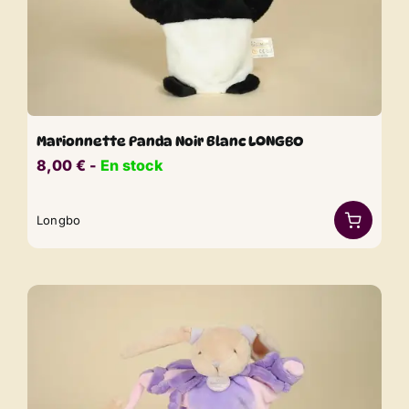
Marionnette Panda Noir Blanc LONGBO
8,00
€
​​ -
En stock
Longbo