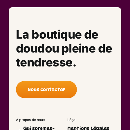
La boutique de
doudou pleine de
tendresse.
Nous contacter
À propos de nous
Légal
Qui sommes-
Mentions Légales