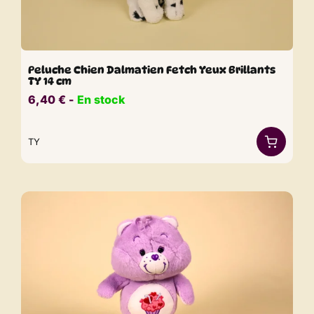
Peluche Chien Dalmatien Fetch Yeux Brillants
TY 14 cm
6,40
€
​​ -
En stock
TY