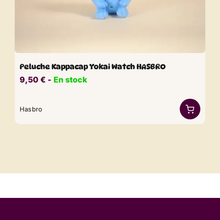
Peluche Kappacap Yokai Watch HASBRO
9,50
€
​​ -
En stock
Hasbro