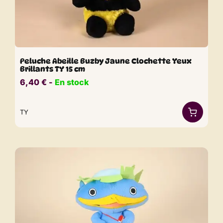
Peluche Abeille Buzby Jaune Clochette Yeux
Brillants TY 15 cm
6,40
€
​​ -
En stock
TY