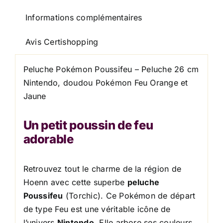
Informations complémentaires
Avis Certishopping
Peluche Pokémon Poussifeu – Peluche 26 cm
Nintendo, doudou Pokémon Feu Orange et
Jaune
Un petit poussin de feu
adorable
Retrouvez tout le charme de la région de
Hoenn avec cette superbe
peluche
Poussifeu
(Torchic). Ce Pokémon de départ
de type Feu est une véritable icône de
l’univers
Nintendo
. Elle arbore ses couleurs