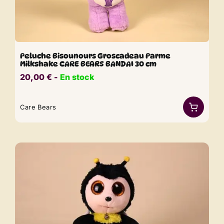
Peluche Bisounours Groscadeau Parme
Milkshake CARE BEARS BANDAI 30 cm
20,00
€
​​ -
En stock
Care Bears