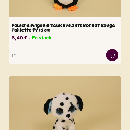
Peluche Pingouin Yeux Brillants Bonnet Rouge
Paillette TY 16 cm
6,40
€
​​ -
En stock
TY