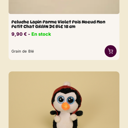
Peluche Lapin Parme Violet Pois Noeud Mon
Petit Chat GRAIN DE BLE 18 cm
9,90
€
​​ -
En stock
Grain de Blé