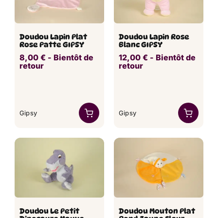
Doudou Lapin Plat
Doudou Lapin Rose
Rose Patte GIPSY
Blanc GIPSY
8,00
€
​ -
Bientôt de
12,00
€
​ -
Bientôt de
retour
retour
Gipsy
Gipsy
Doudou Le Petit
Doudou Mouton Plat